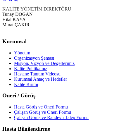
KALİTE YÖNETİM DİREKTÖRÜ
Tunay DOĞAN
Hilal KAYA
Murat ÇAKIR
Kurumsal
Yönetim
Organizasyon Şeması
Misyon, Vizyon ve Değerlerimiz
Kalite Politikamız
Hastane Tanıtım Videosu
Kurumsal Amaç ve Hedefler
Kalite Birimi
Öneri / Görüş
Hasta Görüş ve Öneri Formu
Çalışan Görüş ve Öneri Formu
Çalışan Görüş ve Randevu Talep Formu
Hasta Bilgilendirme