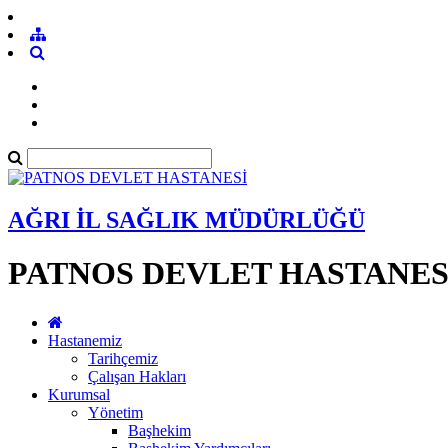
AĞRI İL SAĞLIK MÜDÜRLÜĞÜ
PATNOS DEVLET HASTANES
Hastanemiz
Tarihçemiz
Çalışan Hakları
Kurumsal
Yönetim
Başhekim