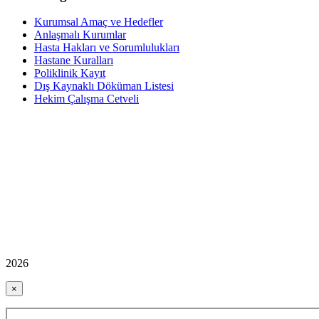
Kurumsal Amaç ve Hedefler
Anlaşmalı Kurumlar
Hasta Hakları ve Sorumlulukları
Hastane Kuralları
Poliklinik Kayıt
Dış Kaynaklı Döküman Listesi
Hekim Çalışma Cetveli
2026
×