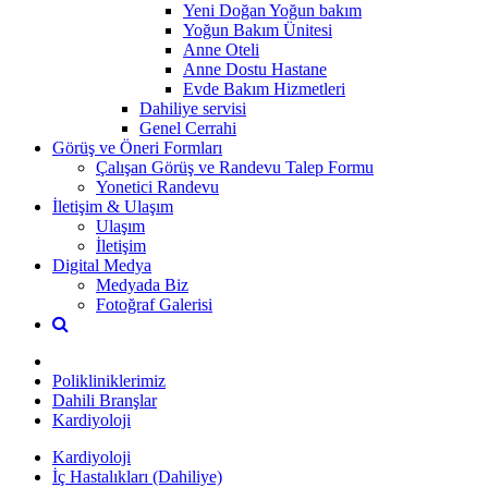
Yeni Doğan Yoğun bakım
Yoğun Bakım Ünitesi
Anne Oteli
Anne Dostu Hastane
Evde Bakım Hizmetleri
Dahiliye servisi
Genel Cerrahi
Görüş ve Öneri Formları
Çalışan Görüş ve Randevu Talep Formu
Yonetici Randevu
İletişim & Ulaşım
Ulaşım
İletişim
Digital Medya
Medyada Biz
Fotoğraf Galerisi
Polikliniklerimiz
Dahili Branşlar
Kardiyoloji
Kardiyoloji
İç Hastalıkları (Dahiliye)