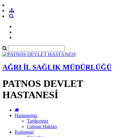
AĞRI İL SAĞLIK MÜDÜRLÜĞÜ
PATNOS DEVLET
HASTANESİ
Hastanemiz
Tarihçemiz
Çalışan Hakları
Kurumsal