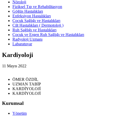
Nöroloji
Fiziksel Tıp ve Rehabilitasyon
Göğüs Hastalıkları
Enfeksiyon Hastalıkları
Çocuk Sağlığı ve Hastalıkları
Cilt Hastalıkları ( Dermotoloji )
Ruh Sağlığı ve Hastalıkları
Çocuk ve Ergen Ruh Sağlığı ve Hastalıkları
Radyoloji Uzmanı
Labaratuvar
Kardiyoloji
11 Mayıs 2022
ÖMER ÖZDİL
UZMAN TABİP
KARDİYOLOJİ
KARDİYOLOJİ
Kurumsal
Yönetim