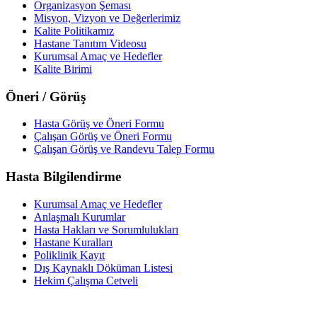
Organizasyon Şeması
Misyon, Vizyon ve Değerlerimiz
Kalite Politikamız
Hastane Tanıtım Videosu
Kurumsal Amaç ve Hedefler
Kalite Birimi
Öneri / Görüş
Hasta Görüş ve Öneri Formu
Çalışan Görüş ve Öneri Formu
Çalışan Görüş ve Randevu Talep Formu
Hasta Bilgilendirme
Kurumsal Amaç ve Hedefler
Anlaşmalı Kurumlar
Hasta Hakları ve Sorumlulukları
Hastane Kuralları
Poliklinik Kayıt
Dış Kaynaklı Döküman Listesi
Hekim Çalışma Cetveli