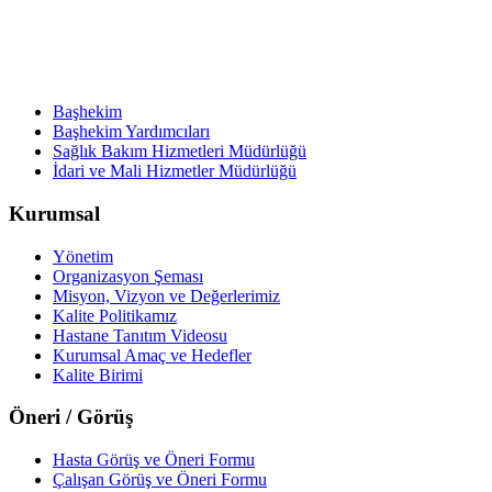
Başhekim
Başhekim Yardımcıları
Sağlık Bakım Hizmetleri Müdürlüğü
İdari ve Mali Hizmetler Müdürlüğü
Kurumsal
Yönetim
Organizasyon Şeması
Misyon, Vizyon ve Değerlerimiz
Kalite Politikamız
Hastane Tanıtım Videosu
Kurumsal Amaç ve Hedefler
Kalite Birimi
Öneri / Görüş
Hasta Görüş ve Öneri Formu
Çalışan Görüş ve Öneri Formu