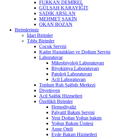
FURKAN DEMİREL
GÜLŞAH KARAYİĞİT
SADIK ARSLAN
MEHMET SAKİN
OKAN BOZAN
Birimlerimiz
İdari Birimler
Tıbbı Birimler
Çocuk Servisi
Kadın Hastalıkları ve Doğum Servisi
Laboratuvar
Mikrobiyoloji Laboratuvarı
Biyokimya Laboratuvarı
Patoloji Laboratuvarı
Acil Laboratuvarı
Toplum Ruh Sağlığı Merkezi
Diyetisyen
Acil Sağlık Hizmetleri
Özellikli Birimler
Hemodiyaliz
Palyatif Bakım Servisi
Yeni Doğan Yoğun bakım
Yoğun Bakım Ünitesi
Anne Oteli
Evde Bakım Hizmetleri