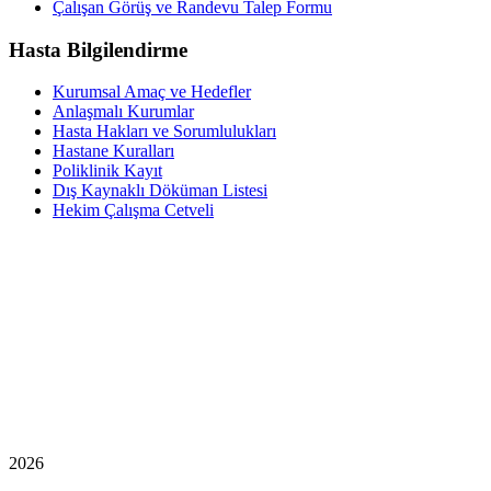
Çalışan Görüş ve Randevu Talep Formu
Hasta Bilgilendirme
Kurumsal Amaç ve Hedefler
Anlaşmalı Kurumlar
Hasta Hakları ve Sorumlulukları
Hastane Kuralları
Poliklinik Kayıt
Dış Kaynaklı Döküman Listesi
Hekim Çalışma Cetveli
2026