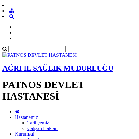
AĞRI İL SAĞLIK MÜDÜRLÜĞÜ
PATNOS DEVLET
HASTANESİ
Hastanemiz
Tarihçemiz
Çalışan Hakları
Kurumsal