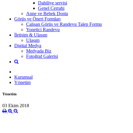
Dahiliye servisi
Genel Cerrahi
Anne ve Bebek Dostu
Görüş ve Öneri Formları
Çalışan Görüş ve Randevu Talep Formu
Yonetici Randevu
İletişim & Ulaşım
Ulaşım
Digital Medya
Medyada Biz
Fotoğraf Galerisi
Kurumsal
Yönetim
Yönetim
03 Ekim 2018