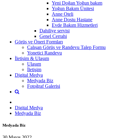
Yeni Doğan Yoğun bakım
Yoğun Bakım Ünitesi
Anne Oteli
Anne Dostu Hastane
Evde Bakım Hizmetleri
Dahiliye servisi
Genel Cerrahi
Görüş ve Öneri Formları
Çalışan Görüş ve Randevu Talep Formu
Yonetici Randevu
İletişim & Ulaşım
Ulaşım
İletişim
Digital Medya
Medyada Biz
Fotoğraf Galerisi
Digital Medya
Medyada Biz
Medyada Biz
30 Mayıs 2022