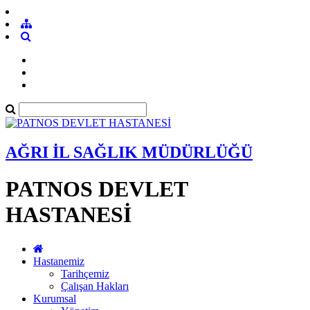
AĞRI İL SAĞLIK MÜDÜRLÜĞÜ
PATNOS DEVLET
HASTANESİ
Hastanemiz
Tarihçemiz
Çalışan Hakları
Kurumsal