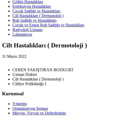
Göğüs Hastalıkları
Enfeksiyon Hastalıkları
Çocuk Sağlığı ve Hastalıkları
Cilt Hastalıkları ( Dermotoloji )
Ruh Sağlığı ve Hastalıkları
Çocuk ve Ergen Ruh Sağlığı ve Hastalıkları
Radyoloji Uzmanı
Labaratuvar
Cilt Hastalıkları ( Dermotoloji )
11 Mayıs 2022
CEREN YAKIŞTIRAN BOZKURT
Uzman Doktor
Cilt Hastalıkları ( Dermotoloji )
Cildiye Polikiliniği-1
Kurumsal
Yönetim
Organizasyon Şeması
Misyon, Vizyon ve Değerlerimiz