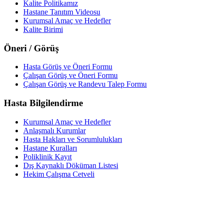
Kalite Politikamız
Hastane Tanıtım Videosu
Kurumsal Amaç ve Hedefler
Kalite Birimi
Öneri / Görüş
Hasta Görüş ve Öneri Formu
Çalışan Görüş ve Öneri Formu
Çalışan Görüş ve Randevu Talep Formu
Hasta Bilgilendirme
Kurumsal Amaç ve Hedefler
Anlaşmalı Kurumlar
Hasta Hakları ve Sorumlulukları
Hastane Kuralları
Poliklinik Kayıt
Dış Kaynaklı Döküman Listesi
Hekim Çalışma Cetveli