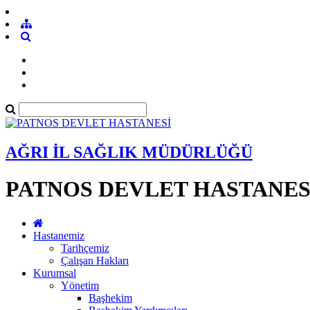
AĞRI İL SAĞLIK MÜDÜRLÜĞÜ
PATNOS DEVLET HASTANES
Hastanemiz
Tarihçemiz
Çalışan Hakları
Kurumsal
Yönetim
Başhekim