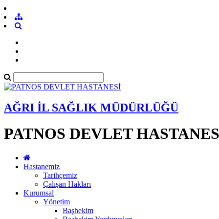
AĞRI İL SAĞLIK MÜDÜRLÜĞÜ
PATNOS DEVLET HASTANES
Hastanemiz
Tarihçemiz
Çalışan Hakları
Kurumsal
Yönetim
Başhekim