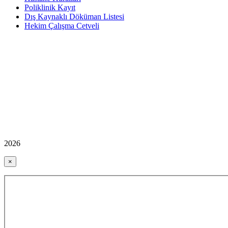
Poliklinik Kayıt
Dış Kaynaklı Döküman Listesi
Hekim Çalışma Cetveli
2026
×