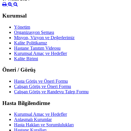
Kurumsal
Yönetim
Organizasyon Şeması
Misyon, Vizyon ve Değerlerimiz
Kalite Politikamız
Hastane Tanıtım Videosu
Kurumsal Amaç ve Hedefler
Kalite Birimi
Öneri / Görüş
Hasta Görüş ve Öneri Formu
Çalışan Görüş ve Öneri Formu
Çalışan Görüş ve Randevu Talep Formu
Hasta Bilgilendirme
Kurumsal Amaç ve Hedefler
Anlaşmalı Kurumlar
Hasta Hakları ve Sorumlulukları
Hastane Kuralları